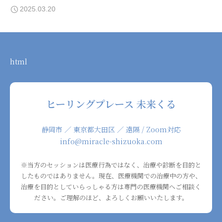
ルギーチャージ
2025.03.20
html
ヒーリングプレース 未来くる
静岡市 ／ 東京都大田区 ／ 遠隔 / Zoom対応
info@miracle-shizuoka.com
※当方のセッションは医療行為ではなく、治療や診断を目的と
したものではありません。現在、医療機関での治療中の方や、
治療を目的としていらっしゃる方は専門の医療機関へご相談く
ださい。ご理解のほど、よろしくお願いいたします。