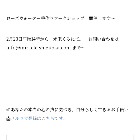
ローズウォーター手作りワークショップ 開催します〜
2月23日午後14時から 未来くるにて。 お問い合わせは
info@miracle-shizuoka.com まで〜
🌱あなたの本当の心の声に気づき、自分らしく生きるお手伝い
📩
メルマガ登録はこちらです
。