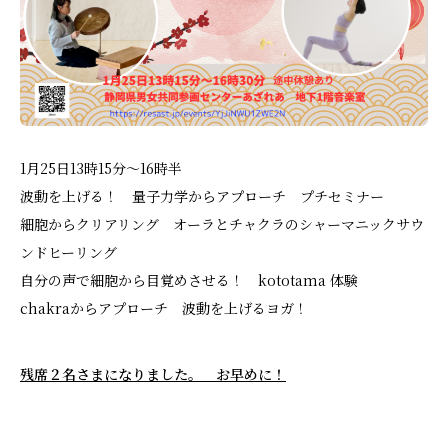
1月25日13時15分〜16時半
波動を上げる！ 量子力学からアプローチ プチセミナー
細胞からクリアリング オーラとチャクラのシャーマニックサウ
ンドヒーリング
自分の声で細胞から目覚めさせる！ kototama 体験
chakraからアプローチ 波動を上げるヨガ！
残席２名さまになりました。 お早めに！