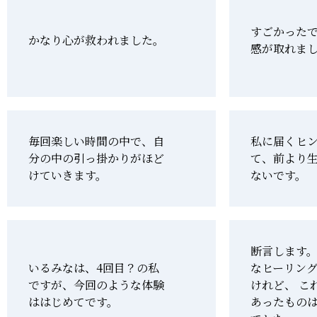
すごかった
かなり心が救われました。
感が取れま
毎回楽しい時間の中で、自
私に届くヒ
分の中の引っ掛かりがほど
て、前より
けていきます。
ないです。
断言します。
いるみなは、4回目？の私
なヒーリン
ですが、今回のような体験
けれど、 こ
ははじめてです。
あったもの