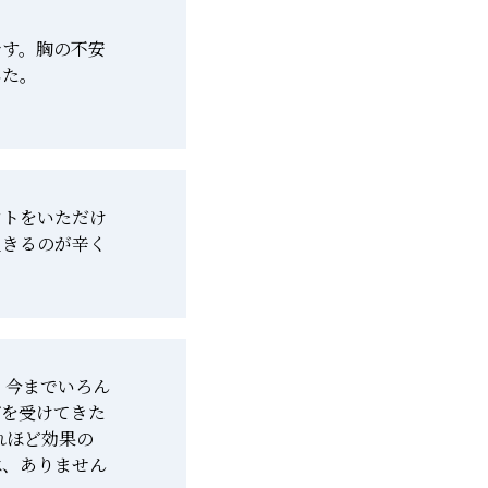
です。胸の不安
した。
ントをいただけ
生きるのが辛く
 今までいろん
グを受けてきた
れほど効果の
は、ありません