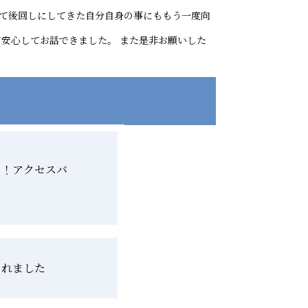
けて後回しにしてきた自分自身の事にももう一度向
て安心してお話できました。 また是非お願いした
リ！アクセスバ
られました