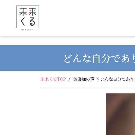
どんな自分であ
未来くるTOP
>
お客様の声
> どんな自分であ