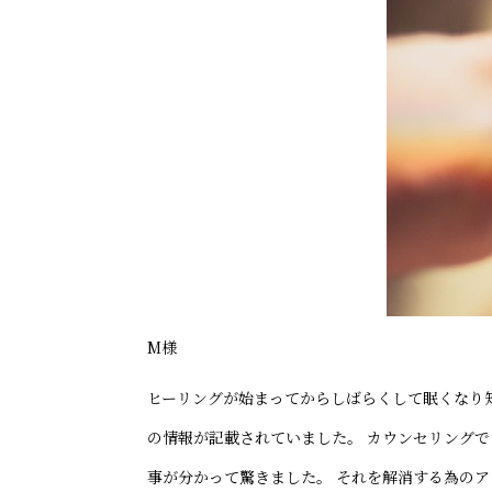
M様
ヒーリングが始まってからしばらくして眠くなり
の情報が記載されていました。 カウンセリング
事が分かって驚きました。 それを解消する為の