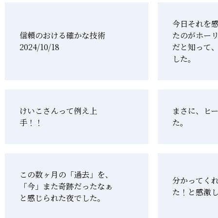
今日それを
信頼のおける確かな技術
たのがホー
2024/10/18
だと知って
した。
けいこさんって例え上
まさに、ヒ
手！！
た。
この数ヶ月の「過去」を、
分かってく
「今」また奇跡だったなぁ
た！と感激
と感じられた夜でした。