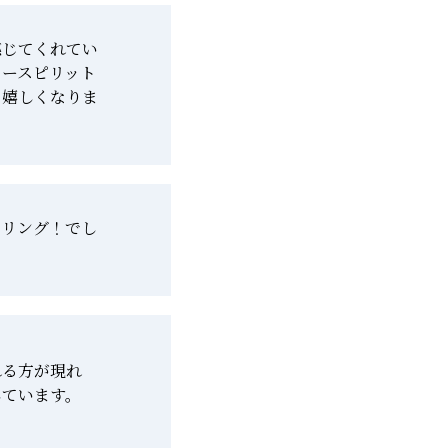
感じてくれてい
リースピリット
、嬉しくなりま
ーリング！でし
れる方が現れ
しています。