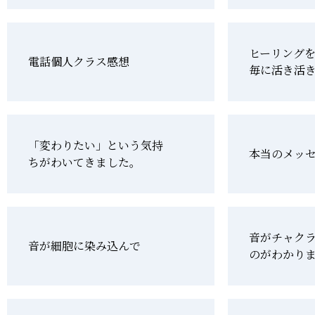
ヒーリング
電話個人クラス感想
毎に活き活
「変わりたい」という気持
本当のメッ
ちがわいてきました。
音がチャク
音が細胞に染み込んで
のがわかり