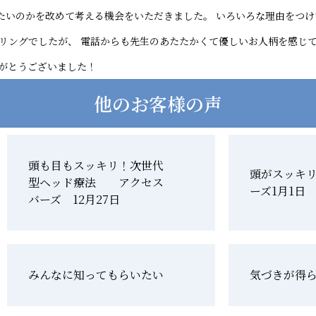
たいのかを改めて考える機会をいただきました。 いろいろな理由をつ
リングでしたが、 電話からも先生のあたたかくて優しいお人柄を感じ
りがとうございました！
他のお客様の声
頭も目もスッキリ！次世代
頭がスッキ
型ヘッド療法 アクセス
ーズ1月1日
バーズ 12月27日
みんなに知ってもらいたい
気づきが得