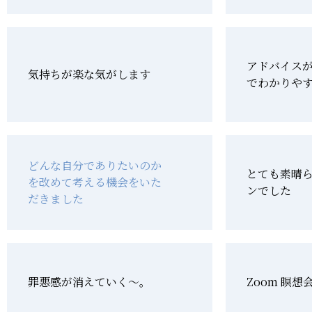
アドバイス
気持ちが楽な気がします
でわかりや
どんな自分でありたいのか
とても素晴
を改めて考える機会をいた
ンでした
だきました
罪悪感が消えていく～。
Zoom 瞑想