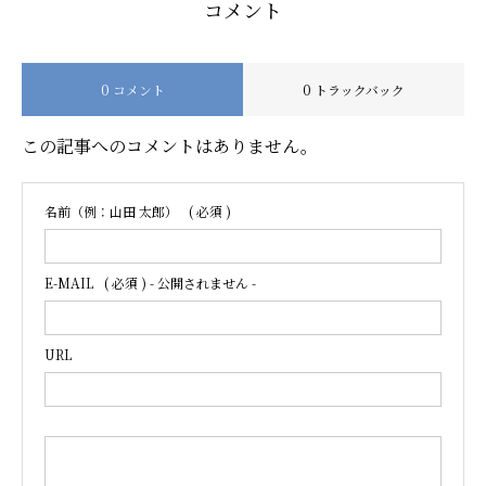
コメント
0 コメント
0 トラックバック
この記事へのコメントはありません。
名前（例：山田 太郎）
( 必須 )
E-MAIL
( 必須 ) - 公開されません -
URL