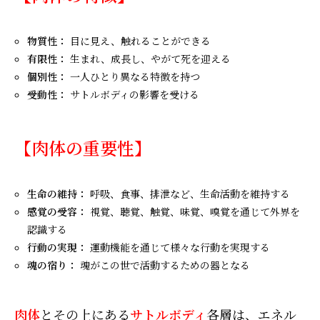
物質性：
目に見え、触れることができる
有限性：
生まれ、成長し、やがて死を迎える
個別性：
一人ひとり異なる特徴を持つ
受動性：
サトルボディの影響を受ける
【肉体の重要性】
生命の維持：
呼吸、食事、排泄など、生命活動を維持する
感覚の受容：
視覚、聴覚、触覚、味覚、嗅覚を通じて外界を
認識する
行動の実現：
運動機能を通じて様々な行動を実現する
魂の宿り：
魂がこの世で活動するための器となる
肉体
とその上にある
サトルボディ
各層は、エネル