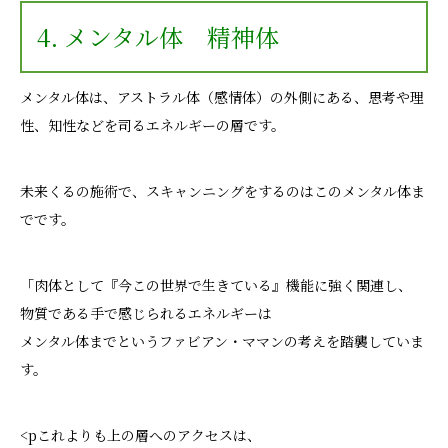
4. メンタル体 精神体
メンタル体は、アストラル体（感情体）の外側にある、思考や理
性、知性などを司るエネルギーの層です。
未来くるの施術で、スキャンニングをするのはこのメンタル体ま
でです。
「肉体として『今この世界で生きている』機能に強く関連し、
物質である手で感じられるエネルギーは
メンタル体までというファビアン・ママンの考えを踏襲していま
す。
<p
これよりも上の層へのアクセスは、