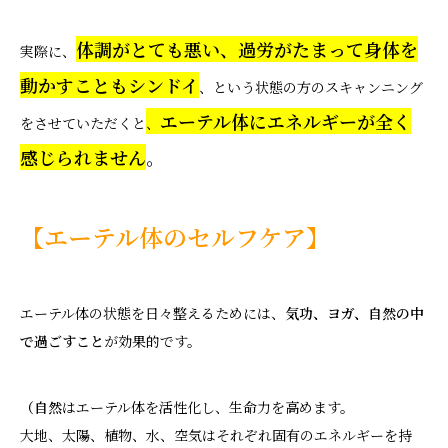
体調がとても悪い、過労がたまって身体を
実際に、
動かすこともシンドイ
、という状態の方のスキャンニング
エーテル体にエネルギーが全く
をさせていただくと
、
感じられません
。
【エーテル体のセルフケア】
エーテル体の状態を日々整えるためには、
気功、ヨガ、自然の中
で過ごすこと
が効果的です。
（自然
はエーテル体を活性化し、生命力を高めます。
大地、太陽、植物、水、空気はそれぞれ固有のエネルギーを持