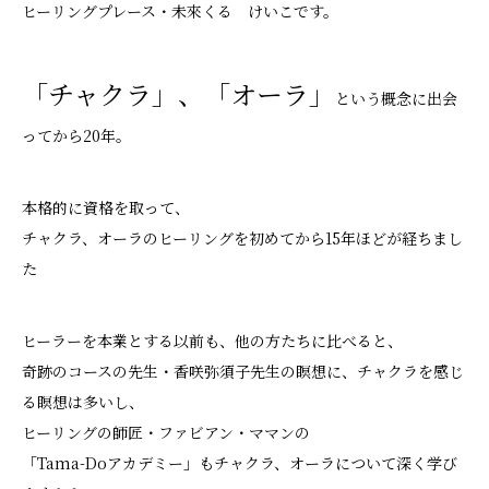
ヒーリングプレース・未來くる けいこです。
「チャクラ」、「オーラ」
という概念に出会
ってから20年。
本格的に資格を取って、
チャクラ、オーラのヒーリングを初めてから15年ほどが経ちまし
た
ヒーラーを本業とする以前も、
他の方たちに比べると、
奇跡のコースの先生・香咲弥須子先生の瞑想に、チャクラを感じ
る瞑想は多いし、
ヒーリングの師匠・ファビアン・ママンの
「Tama-Doアカデミー」もチャクラ、オーラについて深く学び