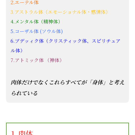
2.
エーテル体
3.
アストラル体（エモーショナル体・感情体）
4.
メンタル体（精神体）
5.
コーザル体
(
ソウル体
)
6.
ブデッィク体（クリスティック体、スピリチュア
ル体）
7.
アトミック体 （神体）
肉体だけでなくこれらすべてが「身体」と考え
られている
1. 肉体