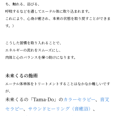
ち、触れる、浴びる、
呼吸するなどを通してエーテル体に取り込まれます。
これにより、心身が癒され、本来の状態を取り戻すことができま
す。）
こうした習慣を取り入れることで、
エネルギーの流れをスムーズにし、
肉体と心のバランスを保つ助けになります。
未来くるの施術
エーテル体単体をトリートメントすることはなかなか難しいです
が、
未来くるの「Tama-Do」の
カラーセラピー
、
音叉
セラピー
、
サウンドヒーリング（音癒浴）
、