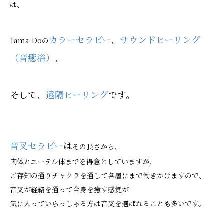
は、
カラーセラピー
、
サウンドヒーリング
Tama-Doの
（音癒浴）
、
そして、
遠隔ヒーリング
です。
音叉セラピー
は
その長さから、
肉体とエーテル体までを得意としていますが、
ご存知の通りチャクラを通して各層にまで働きかけますので、
音叉が経絡を通って全身を癒す感覚が
気に入っていらっしゃる方は音叉を選ばれることも多いです。