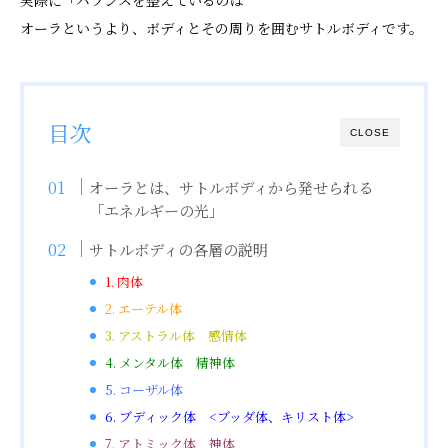
オーラというより、ボディとその周りを囲むサトルボディです。
目次
CLOSE
オーラとは、サトルボディから発せられる
「エネルギーの光」
サトルボディの各層の説明
1. 肉体
2. エーテル体
3. アストラル体 感情体
4. メンタル体 精神体
5. コーザル体
6. ブディック体 <ブッダ体、キリスト体>
7. アトミック体 神体