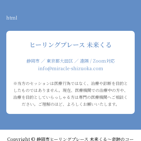
html
ヒーリングプレース 未来くる
静岡市 ／ 東京都大田区 ／ 遠隔 / Zoom対応
info@miracle-shizuoka.com
※当方のセッションは医療行為ではなく、治療や診断を目的と
したものではありません。現在、医療機関での治療中の方や、
治療を目的としていらっしゃる方は専門の医療機関へご相談く
ださい。ご理解のほど、よろしくお願いいたします。
Copyright © 静岡市ヒーリングプレース 未来くる〜奇跡のコー