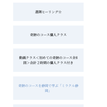
遠隔ヒーリング☆
奇跡のコース個人クラス
動画クラス＜初めての奇跡のコース全8
回＞合計２時間の個人クラス付き
奇跡のコースを静岡で学ぶ「ミラクル静
岡」