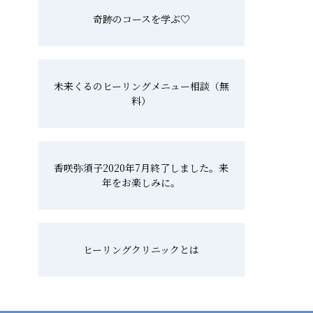
奇跡のコースを学ぶ♡
未来くるのヒーリングメニュー相談（無
料）
香咲弥須子2020年7月終了しました。来
年をお楽しみに。
ヒーリングクリニックとは