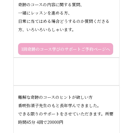
奇跡のコースの内容に関する質問、
一緒にレッスンを進める方、
日常に当てはめる場合どうするのか質問くださる
方、いろいろいらしゃいます。
1回奇跡のコース学びのサポートご予約ページへ
4回シリーズ奇跡のコースの学びの
サポート（zoom）
難解な奇跡のコースのヒントが欲しい方
香咲弥須子先生のもと長年学んできました。
できる限りのサポートをさせていただきます。所要
時間45分 4回で20000円