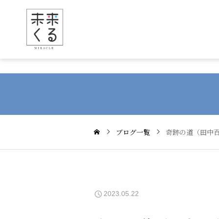
ブログ一覧
奇跡の道（田中百
2023.05.22