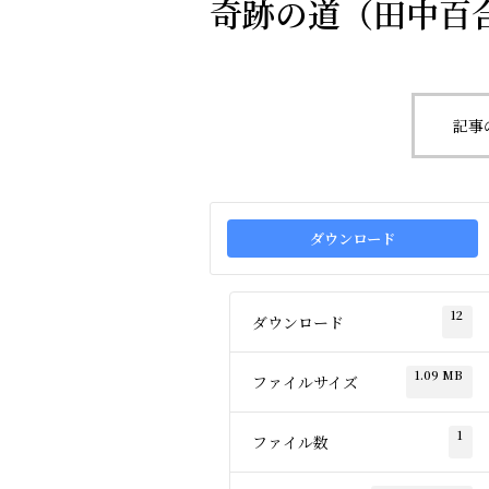
奇跡の道（田中百合
記事
ダウンロード
12
ダウンロード
1.09 MB
ファイルサイズ
1
ファイル数