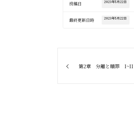
2023年5月22日
投稿日
2023年5月22日
最終更新日時
第2章 分離と贖罪 I~II