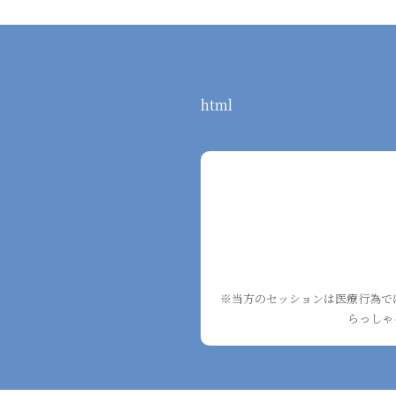
html
※当方のセッションは医療行為で
らっしゃ