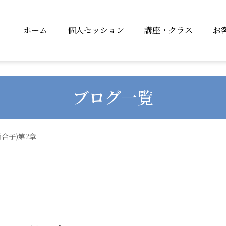
ホーム
個人セッション
講座・クラス
お
ブログ一覧
合子)第2章