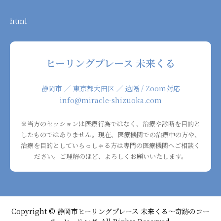
html
ヒーリングプレース 未来くる
静岡市 ／ 東京都大田区 ／ 遠隔 / Zoom対応
info@miracle-shizuoka.com
※当方のセッションは医療行為ではなく、治療や診断を目的と
したものではありません。現在、医療機関での治療中の方や、
治療を目的としていらっしゃる方は専門の医療機関へご相談く
ださい。ご理解のほど、よろしくお願いいたします。
Copyright © 静岡市ヒーリングプレース 未来くる〜奇跡のコー